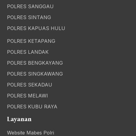
POLRES SANGGAU
POLRES SINTANG
POLRES KAPUAS HULU
POLRES KETAPANG
POLRES LANDAK
POLRES BENGKAYANG
POLRES SINGKAWANG
POLRES SEKADAU
POLRES MELAWI
POLRES KUBU RAYA
Layanan
Website Mabes Polri