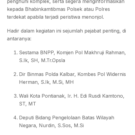
penghuni komplek, serta segera menginformasikan
kepada Bhabinkamtibmas Polsek atau Polres
terdekat apabila terjadi peristiwa menonjol.
Hadir dalam kegiatan ini sejumlah pejabat penting, di
antaranya:
Sestama BNPP, Komjen Pol Makhruji Rahman,
S.Ik, SH, M.Tr.Opsla
Dir Binmas Polda Kalbar, Kombes Pol Widernis
Herman, S.Ik, M.Si, MH
Wali Kota Pontianak, Ir. H. Edi Rusdi Kamtono,
ST, MT
Deputi Bidang Pengelolaan Batas Wilayah
Negara, Nurdin, S.Sos, M.Si