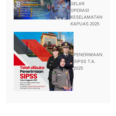
GELAR
OPERASI
KESELAMATAN
KAPUAS 2025
PENERIMAAN
SIPSS T.A.
2025