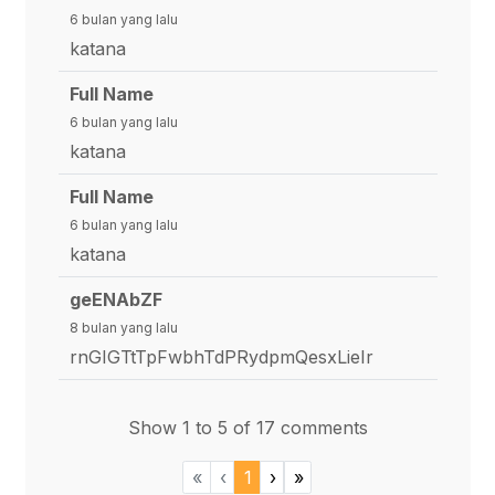
6 bulan yang lalu
katana
Full Name
6 bulan yang lalu
katana
Full Name
6 bulan yang lalu
katana
geENAbZF
8 bulan yang lalu
rnGIGTtTpFwbhTdPRydpmQesxLieIr
Show 1 to 5 of 17 comments
«
‹
1
›
»