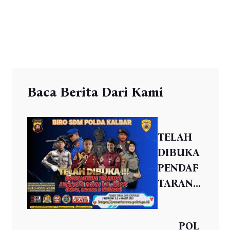
Baca Berita Dari Kami
TELAH
DIBUKA
PENDAF
TARAN...
POL