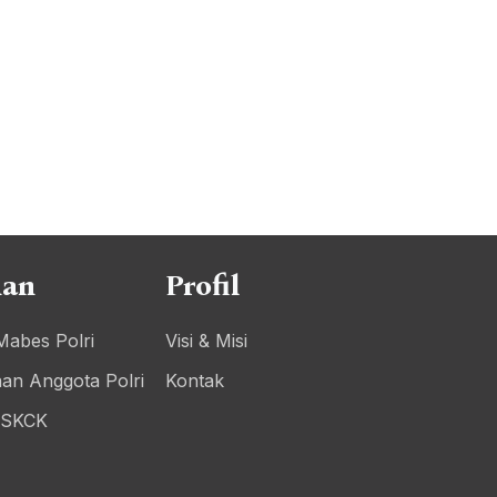
nan
Profil
Mabes Polri
Visi & Misi
an Anggota Polri
Kontak
 SKCK