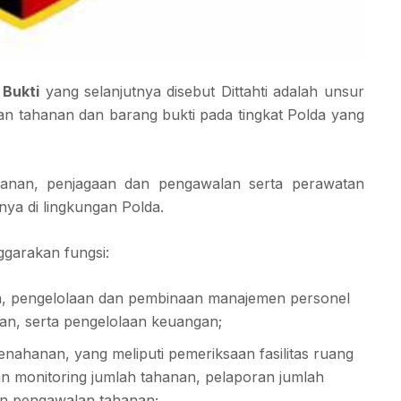
 Bukti
yang selanjutnya disebut Dittahti adalah unsur
n tahanan dan barang bukti pada tingkat Polda yang
manan, penjagaan dan pengawalan serta perawatan
nya di lingkungan Polda.
ggarakan fungsi:
n, pengelolaan dan pembinaan manajemen personel
haan, serta pengelolaan keuangan;
enahanan, yang meliputi pemeriksaan fasilitas ruang
n monitoring jumlah tahanan, pelaporan jumlah
an pengawalan tahanan;