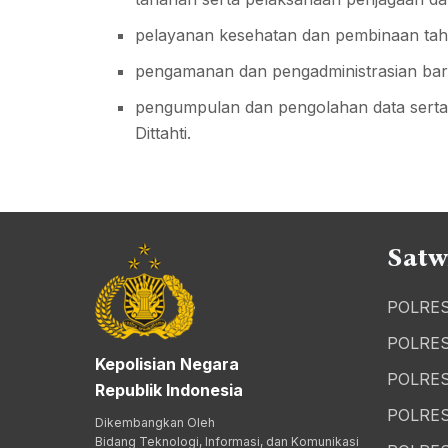
pelayanan kesehatan dan pembinaan tah
pengamanan dan pengadministrasian bara
pengumpulan dan pengolahan data serta 
Dittahti.
Satw
POLRE
POLRE
Kepolisian Negara
POLRE
Republik Indonesia
POLRE
Dikembangkan Oleh
Bidang Teknologi, Informasi, dan Komunikasi