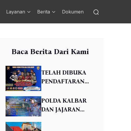
Layanan
Berita
Dokumen
Baca Berita Dari Kami
TELAH DIBUKA
PENDAFTARAN...
POLDA KALBAR
DAN JAJARAN...