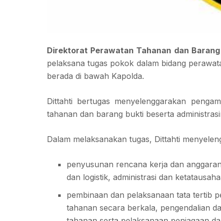
Direktorat Perawatan Tahanan dan Barang
pelaksana tugas pokok dalam bidang perawata
berada di bawah Kapolda.
Dittahti bertugas menyelenggarakan penga
tahanan dan barang bukti beserta administrasi
Dalam melaksanakan tugas, Dittahti menyelen
penyusunan rencana kerja dan anggara
dan logistik, administrasi dan ketatausa
pembinaan dan pelaksanaan tata tertib p
tahanan secara berkala, pengendalian da
tahanan serta pelaksanaan penjagaan d