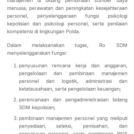
manajemen di bidang pembinaan sumber daya
manusia, perawatan dan peningkatan kesejahteraan
personel, penyelenggaraan fungsi psikologi
kepolisian dan psikologi personel, serta penilaian
kompetensi di lingkungan Polda.
Dalam melaksanakan tugas, Ro SDM
menyelenggarakan fungsi:
penyusunan rencana kerja dan anggaran,
pengelolaan dan pembinaan manajemen
personel dan logistik, administrasi dan
ketatausahaan, serta pengelolaan keuangan;
perencanaan dan pengadministrasian bidang
SDM kepolisian;
pembinaan manajemen personel yang meliputi
penyediaan, seleksi, pemisahan, dan
penyaluran personel, serta pembinaan PNS