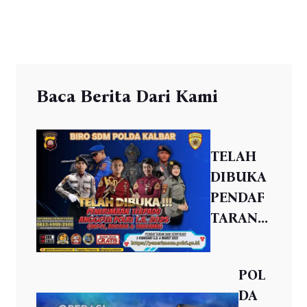
Baca Berita Dari Kami
TELAH
DIBUKA
PENDAF
TARAN...
POL
DA