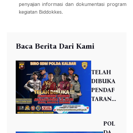
penyajian informasi dan dokumentasi program
kegiatan Biddokkes.
Baca Berita Dari Kami
TELAH
DIBUKA
PENDAF
TARAN...
POL
DA