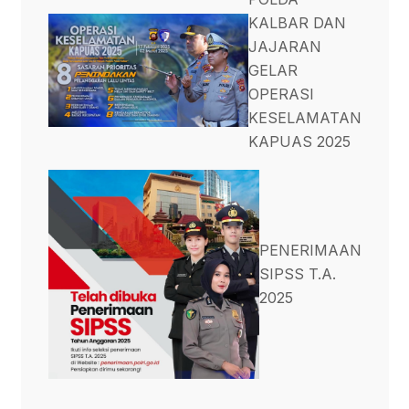
KALBAR DAN
JAJARAN
GELAR
OPERASI
KESELAMATAN
KAPUAS 2025
PENERIMAAN
SIPSS T.A.
2025