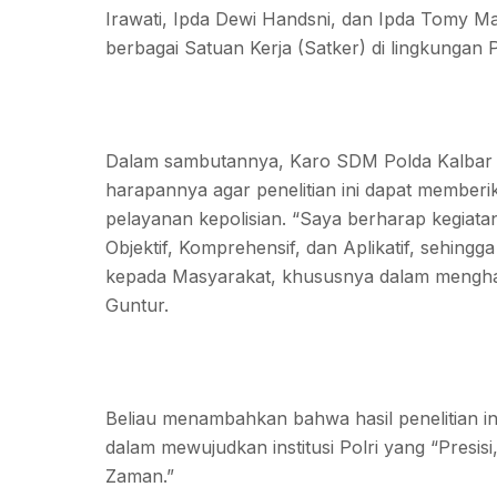
Irawati, Ipda Dewi Handsni, dan Ipda Tomy Man
berbagai Satuan Kerja (Satker) di lingkungan 
Dalam sambutannya, Karo SDM Polda Kalbar
harapannya agar penelitian ini dapat memberik
pelayanan kepolisian. “Saya berharap kegiata
Objektif, Komprehensif, dan Aplikatif, sehing
kepada Masyarakat, khususnya dalam menghada
Guntur.
Beliau menambahkan bahwa hasil penelitian in
dalam mewujudkan institusi Polri yang “Presi
Zaman.”