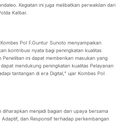
daleo. Kegiatan ini juga melibatkan perwakilan dari
Polda Kalbar.
 Kombes Pol F.Guntur Sunoto menyampaikan
an kontribusi nyata bagi peningkatan kualitas
n Penelitian ini dapat memberikan masukan yang
ga dapat mendukung peningkatan kualitas Pelayanan
pi tantangan di era Digital,” ujar Kombes Pol
i diharapkan menjadi bagian dari upaya bersama
si, Adaptif, dan Responsif terhadap perkembangan