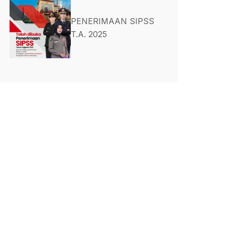
PENERIMAAN SIPSS
T.A. 2025