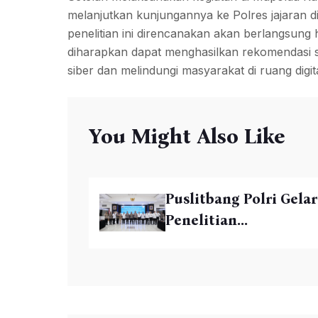
melanjutkan kunjungannya ke Polres jajaran d
penelitian ini direncanakan akan berlangsung h
diharapkan dapat menghasilkan rekomendasi st
siber dan melindungi masyarakat di ruang digita
You Might Also Like
Puslitbang Polri Gelar
Penelitian...