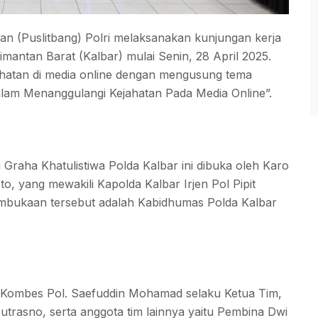
an (Puslitbang) Polri melaksanakan kunjungan kerja
limantan Barat (Kalbar) mulai Senin, 28 April 2025.
jahatan di media online dengan mengusung tema
Dalam Menanggulangi Kejahatan Pada Media Online”.
 Graha Khatulistiwa Polda Kalbar ini dibuka oleh Karo
 yang mewakili Kapolda Kalbar Irjen Pol Pipit
mbukaan tersebut adalah Kabidhumas Polda Kalbar
leh Kombes Pol. Saefuddin Mohamad selaku Ketua Tim,
utrasno, serta anggota tim lainnya yaitu Pembina Dwi