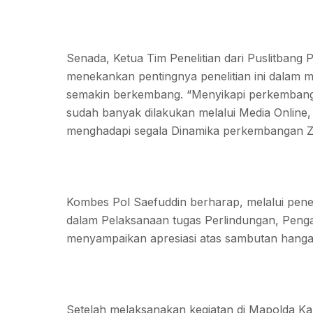
Senada, Ketua Tim Penelitian dari Puslitbang
menekankan pentingnya penelitian ini dalam m
semakin berkembang. “Menyikapi perkembang
sudah banyak dilakukan melalui Media Online
menghadapi segala Dinamika perkembangan 
Kombes Pol Saefuddin berharap, melalui peneliti
dalam Pelaksanaan tugas Perlindungan, Peng
menyampaikan apresiasi atas sambutan hangat 
Setelah melaksanakan kegiatan di Mapolda Kalba