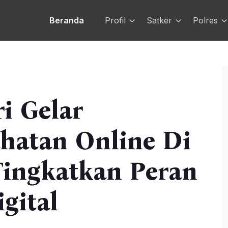
Beranda
Profil
Satker
Polres
i Gelar
ahatan Online Di
Tingkatkan Peran
igital