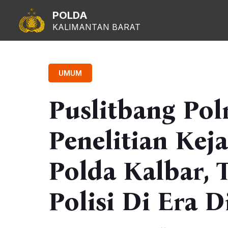
POLDA
KALIMANTAN BARAT
UMUM
Puslitbang Polr
Penelitian Kej
Polda Kalbar, 
Polisi Di Era D