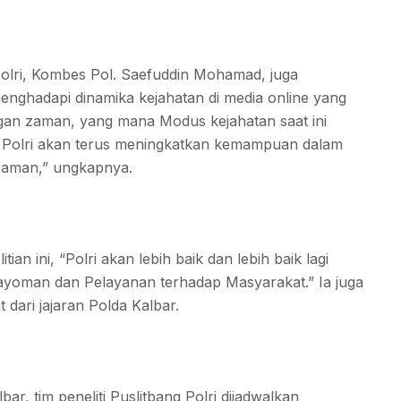
 Polri, Kombes Pol. Saefuddin Mohamad, juga
enghadapi dinamika kejahatan di media online yang
an zaman, yang mana Modus kejahatan saat ini
, Polri akan terus meningkatkan kemampuan dalam
Zaman,” ungkapnya.
an ini, “Polri akan lebih baik dan lebih baik lagi
ayoman dan Pelayanan terhadap Masyarakat.” Ia juga
dari jajaran Polda Kalbar.
r, tim peneliti Puslitbang Polri dijadwalkan