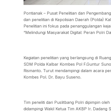
Pontianak – Pusat Penelitian dan Pengembang
dan penelitian di Kepolisian Daerah (Polda) Ka
Penelitian ini fokus pada penanggulangan ke
“Melindungi Masyarakat Digital: Peran Polri 
Kegiatan penelitian yang berlangsung di Ruang
SDM Polda Kalbar Kombes Pol F.Guntur Sunoto,
Rismanto. Turut mendampingi dalam acara pe
Kombes Pol. Dr. Bayu Suseno.
Tim peneliti dari Puslitbang Polri dipimpin o
didampingi Wakil Ketua Tim AKBP Ir. Dadang S